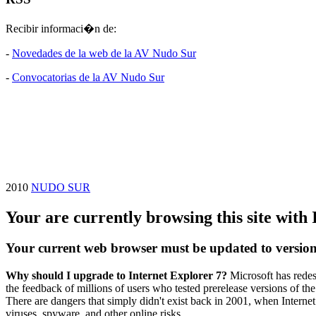
Recibir informaci�n de:
-
Novedades de la web de la AV Nudo Sur
-
Convocatorias de la AV Nudo Sur
2010
NUDO SUR
Your are currently browsing this site with 
Your current web browser must be updated to version 7 
Why should I upgrade to Internet Explorer 7?
Microsoft has redes
the feedback of millions of users who tested prerelease versions of th
There are dangers that simply didn't exist back in 2001, when Internet
viruses, spyware, and other online risks.