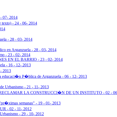
 - 07- 2014
 texto) - 24 - 06- 2014
2014
ela - 28 - 03- 2014
ico en Arganzuela - 28 - 03- 2014
mo - 23 - 02- 2014
 EN EL BARRIO - 23 - 02- 2014
la - 16 - 12- 2013
2- 2013
la educaci�n P�blica de Arganzuela - 06 - 12- 2013
de Urbanismo - 21 - 11- 2013
CLAMAR LA CONSTRUCCI�N DE UN INSTITUTO - 02 - 06-
"pr�ximas semanas" - 19 - 01- 2013
UR - 02 - 11- 2012
 Urbanismo - 29 - 10- 2012