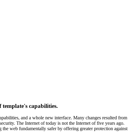
template's capabilities.
capabilities, and a whole new interface. Many changes resulted from
urity. The Internet of today is not the Internet of five years ago.
g the web fundamentally safer by offering greater protection against