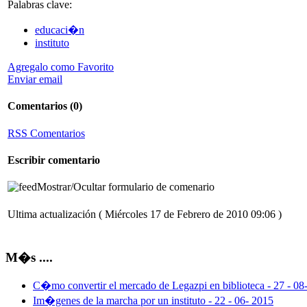
Palabras clave:
educaci�n
instituto
Agregalo como Favorito
Enviar email
Comentarios
(0)
RSS Comentarios
Escribir comentario
Mostrar/Ocultar formulario de comenario
Ultima actualización ( Miércoles 17 de Febrero de 2010 09:06 )
M�s ....
C�mo convertir el mercado de Legazpi en biblioteca - 27 - 08
Im�genes de la marcha por un instituto - 22 - 06- 2015