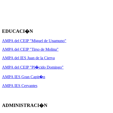
EDUCACI�N
AMPA del CEIP "Miguel de Unamuno"
AMPA del CEIP "Tirso de Molina"
AMPA del IES Juan de la Cierva
AMPA del CEIP "Pl�cido Domingo"
AMPA IES Gran Capit�n
AMPA IES Cervantes
ADMINISTRACI�N