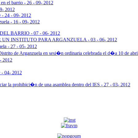
n el barrio - 26 - 09- 2012
09- 2012
 - 24 - 09- 2012
zuela - 16 - 09- 2012
 BARRIO - 07 - 06- 2012
N INSTITUTO PARA ARGANZUELA - 03 - 06- 2012
ela - 27 - 05- 2012
Distrito de Arganzuela en sesi�n ordinaria celebrada el d�a 10 de abri
- 2012
9 - 04- 2012
ciar la prohibici�n de una asamblea dentro del IES - 27 - 03- 2012