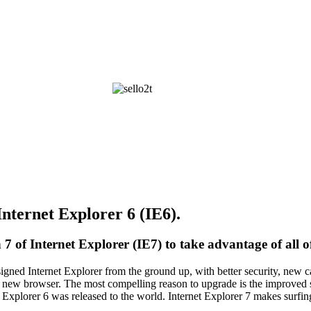
Internet Explorer 6 (IE6).
of Internet Explorer (IE7) to take advantage of all of 
igned Internet Explorer from the ground up, with better security, new 
e new browser. The most compelling reason to upgrade is the improved sec
 Explorer 6 was released to the world. Internet Explorer 7 makes surfin