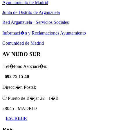
Ayuntamiento de Madrid
Junta de Distrito de Arganzuela
Red Arganzuela - Servicios Sociales
Informaci�n y Reclamaciones Ayuntamiento
Comunidad de Madrid
AV NUDO SUR
Tel�fono Asociaci�n:
692 75 15 40
Direcci�n Postal:
C/ Puerto de B�jar 22 - 1�B
28045 - MADRID
ESCRIBIR
RSS