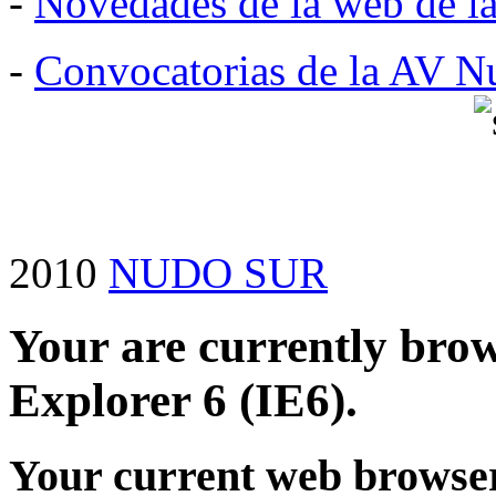
-
Novedades de la web de l
-
Convocatorias de la AV N
2010
NUDO SUR
Your are currently brows
Explorer 6 (IE6).
Your current web browser