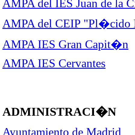
AMPA del IES Juan de la C
AMPA del CEIP "Pl�cido
AMPA IES Gran Capit�n
AMPA IES Cervantes
ADMINISTRACI�N
Ayuntamiento de Madrid