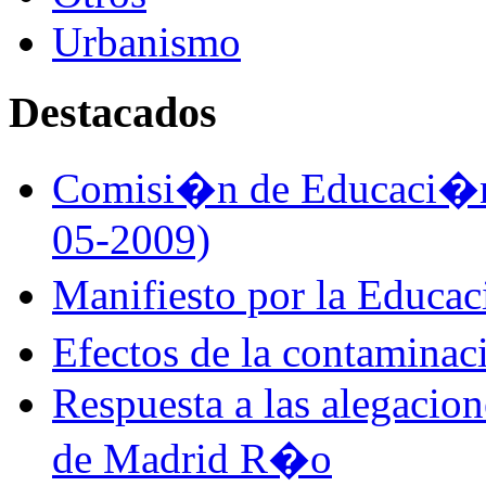
Urbanismo
Destacados
Comisi�n de Educaci�n 
05-2009)
Manifiesto por la Educa
Efectos de la contamina
Respuesta a las alegacio
de Madrid R�o