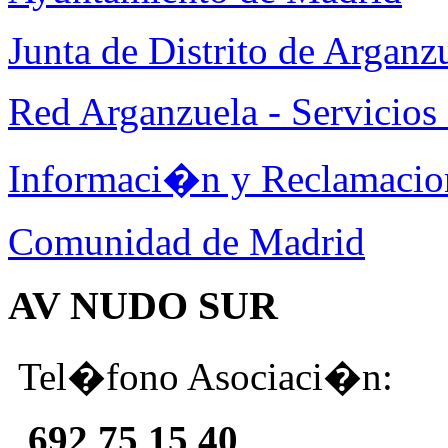
Junta de Distrito de Arganz
Red Arganzuela - Servicios 
Informaci�n y Reclamacio
Comunidad de Madrid
AV NUDO SUR
Tel�fono Asociaci�n:
692 75 15 40