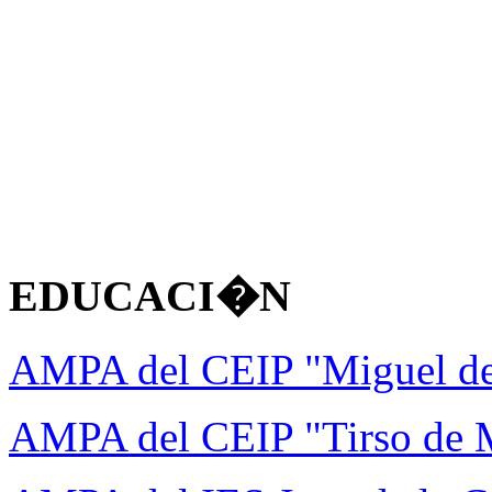
EDUCACI�N
AMPA del CEIP "Miguel d
AMPA del CEIP "Tirso de 