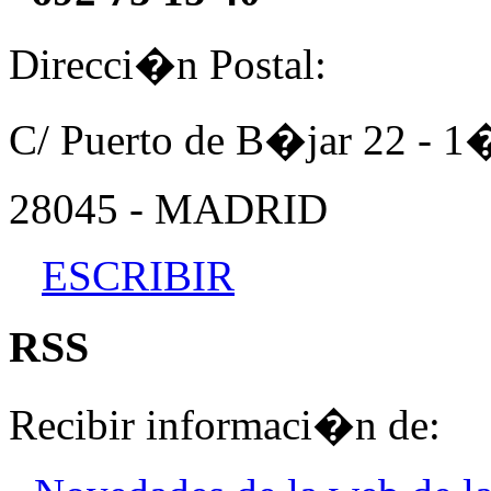
Direcci�n Postal:
C/ Puerto de B�jar 22 - 
28045 - MADRID
ESCRIBIR
RSS
Recibir informaci�n de: